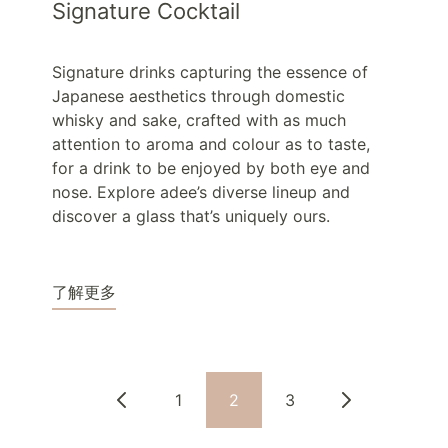
Signature Cocktail
Signature drinks capturing the essence of
Japanese aesthetics through domestic
whisky and sake, crafted with as much
attention to aroma and colour as to taste,
for a drink to be enjoyed by both eye and
nose. Explore adee’s diverse lineup and
discover a glass that’s uniquely ours.
了解更多
1
2
3