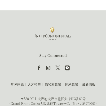
Stay Connected
常见问题
人才招募
隐私权政策
网站政策
最新情报
〒530-0011 大阪府大阪市北区大深町3番60号
（Grand Front Osaka大阪北館TowerーC、前台：酒店20楼）