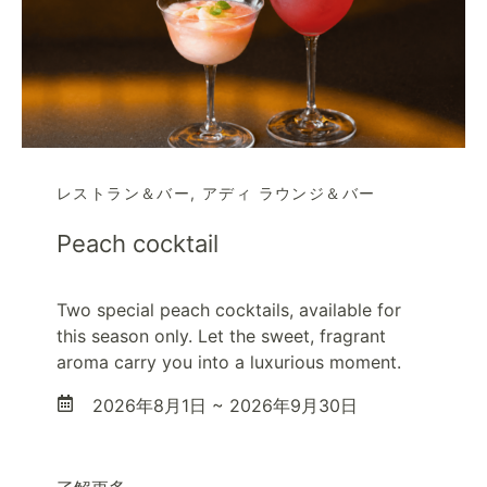
レストラン＆バー
,
アディ ラウンジ＆バー
Peach cocktail
Two special peach cocktails, available for
this season only. Let the sweet, fragrant
aroma carry you into a luxurious moment.
2026年8月1日 ~ 2026年9月30日