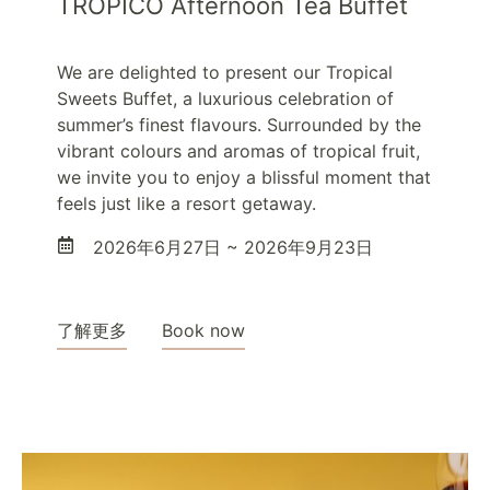
TROPICO Afternoon Tea Buffet
We are delighted to present our Tropical
Sweets Buffet, a luxurious celebration of
summer’s finest flavours. Surrounded by the
vibrant colours and aromas of tropical fruit,
we invite you to enjoy a blissful moment that
feels just like a resort getaway.
2026年6月27日 ~ 2026年9月23日
了解更多
Book now