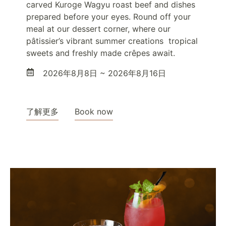
carved Kuroge Wagyu roast beef and dishes
prepared before your eyes. Round off your
meal at our dessert corner, where our
pâtissier’s vibrant summer creations tropical
sweets and freshly made crêpes await.
2026年8月8日 ~ 2026年8月16日
了解更多
Book now