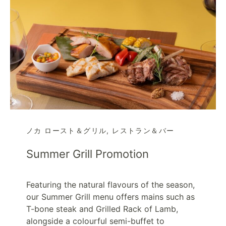
ノカ ロースト＆グリル
,
レストラン＆バー
Summer Grill Promotion
Featuring the natural flavours of the season,
our Summer Grill menu offers mains such as
T-bone steak and Grilled Rack of Lamb,
alongside a colourful semi-buffet to