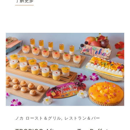
了解更多
ノカ ロースト＆グリル
,
レストラン＆バー