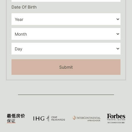
Date Of Birth
Submit