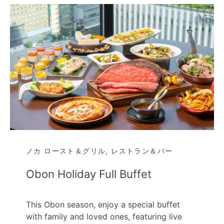
ノカ ロースト＆グリル
,
レストラン＆バー
Obon Holiday Full Buffet
This Obon season, enjoy a special buffet
with family and loved ones, featuring live