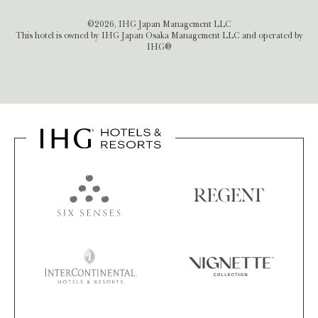
©2026, IHG Japan Management LLC
This hotel is owned by IHG Japan Osaka Management LLC and operated by
IHG®