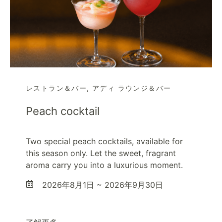
レストラン＆バー
,
アディ ラウンジ＆バー
Peach cocktail
Two special peach cocktails, available for
this season only. Let the sweet, fragrant
aroma carry you into a luxurious moment.
2026年8月1日 ~ 2026年9月30日