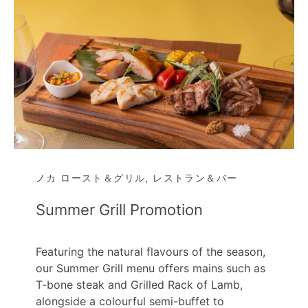
ノカ ロースト＆グリル
,
レストラン＆バー
Summer Grill Promotion
Featuring the natural flavours of the season,
our Summer Grill menu offers mains such as
T-bone steak and Grilled Rack of Lamb,
alongside a colourful semi-buffet to