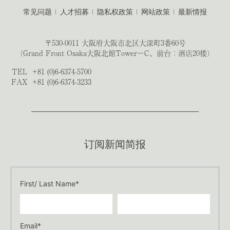
常见问题
人才招募
隐私权政策
网站政策
最新情报
〒530-0011 大阪府大阪市北区大深町3番60号
（Grand Front Osaka大阪北館TowerーC、前台：酒店20楼）
TEL
+81 (0)6-6374-5700
FAX
+81 (0)6-6374-3233
订阅新闻简报
First/ Last Name*
Email*