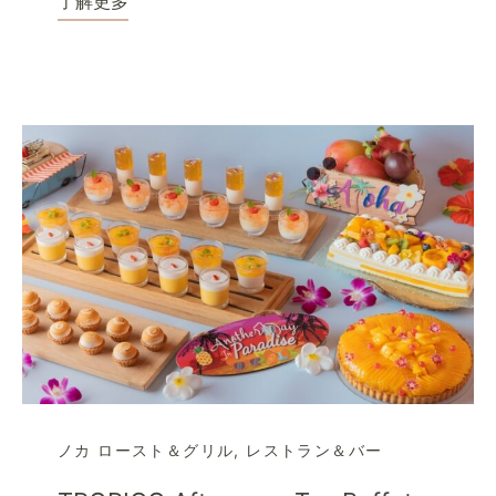
了解更多
ノカ ロースト＆グリル
,
レストラン＆バー