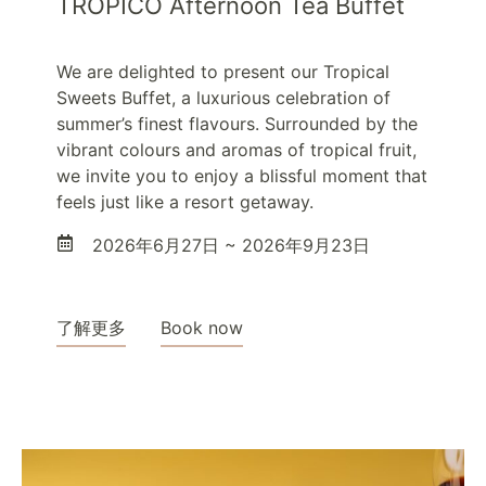
TROPICO Afternoon Tea Buffet
We are delighted to present our Tropical
Sweets Buffet, a luxurious celebration of
summer’s finest flavours. Surrounded by the
vibrant colours and aromas of tropical fruit,
we invite you to enjoy a blissful moment that
feels just like a resort getaway.
2026年6月27日 ~ 2026年9月23日
了解更多
Book now