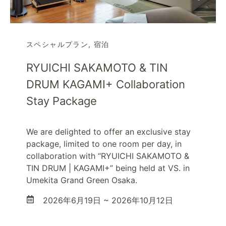
スペシャルプラン
,
宿泊
RYUICHI SAKAMOTO & TIN
DRUM KAGAMI+ Collaboration
Stay Package
We are delighted to offer an exclusive stay
package, limited to one room per day, in
collaboration with “RYUICHI SAKAMOTO &
TIN DRUM | KAGAMI+” being held at VS. in
Umekita Grand Green Osaka.
2026年6月19日 ~ 2026年10月12日