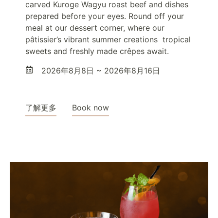
carved Kuroge Wagyu roast beef and dishes
prepared before your eyes. Round off your
meal at our dessert corner, where our
pâtissier’s vibrant summer creations tropical
sweets and freshly made crêpes await.
2026年8月8日 ~ 2026年8月16日
了解更多
Book now