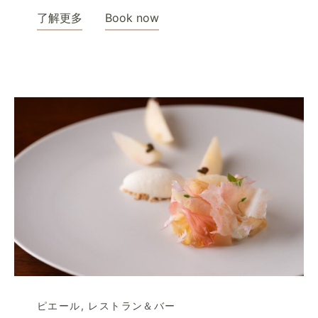
了解更多
Book now
ピエール
,
レストラン＆バー