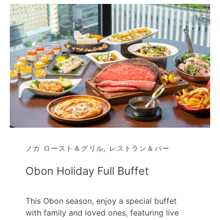
ノカ ロースト＆グリル
,
レストラン＆バー
Obon Holiday Full Buffet
This Obon season, enjoy a special buffet
with family and loved ones, featuring live