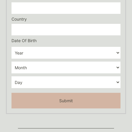
Country
Date Of Birth
Submit