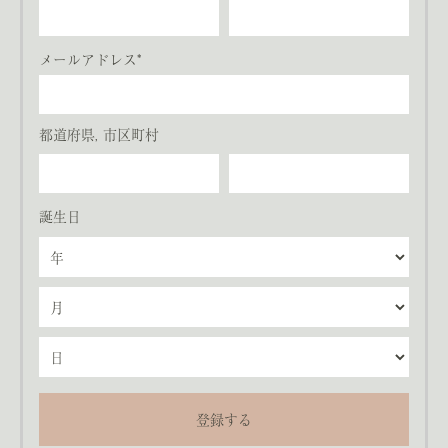
メールアドレス*
都道府県, 市区町村
誕生日
登録する