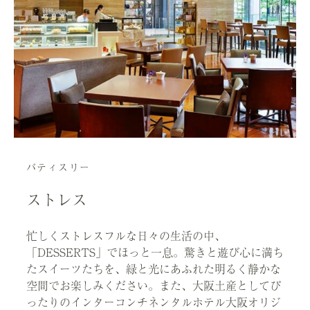
パティスリー
ストレス
忙しくストレスフルな日々の生活の中、
「DESSERTS」でほっと一息。驚きと遊び心に満ち
たスイーツたちを、緑と光にあふれた明るく静かな
空間でお楽しみください。また、大阪土産としてぴ
ったりのインターコンチネンタルホテル大阪オリジ