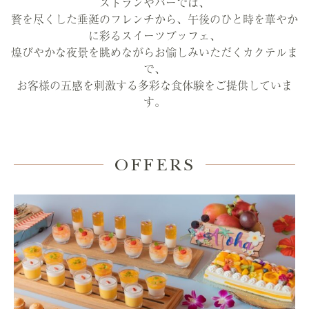
ストランやバーでは、
贅を尽くした垂涎のフレンチから、午後のひと時を華やか
に彩るスイーツブッフェ、
煌びやかな夜景を眺めながらお愉しみいただくカクテルま
で、
お客様の五感を刺激する多彩な食体験をご提供していま
す。
OFFERS