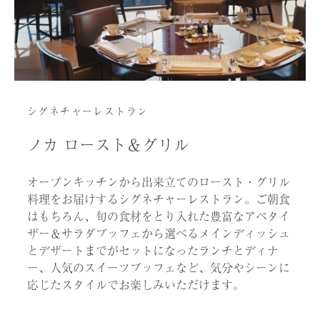
シグネチャーレストラン
ノカ ロースト＆グリル
オープンキッチンから出来立てのロースト・グリル
料理をお届けするシグネチャーレストラン。ご朝食
はもちろん、旬の食材をとり入れた豊富なアペタイ
ザー＆サラダブッフェから選べるメインディッシュ
とデザートまでがセットになったランチとディナ
ー、人気のスイーツブッフェなど、気分やシーンに
応じたスタイルでお楽しみいただけます。