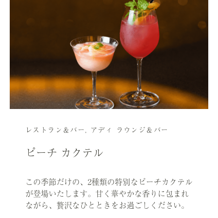
レストラン＆バー
,
アディ ラウンジ＆バー
ピーチ カクテル
この季節だけの、2種類の特別なピーチカクテル
が登場いたします。甘く華やかな香りに包まれ
ながら、贅沢なひとときをお過ごしください。