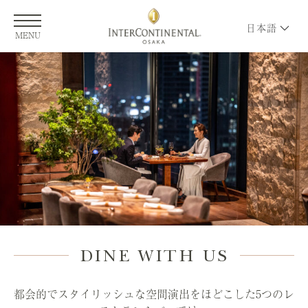
日本語
MENU
DINE WITH US
都会的でスタイリッシュな空間演出をほどこした5つのレ