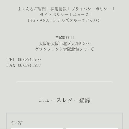
よくあるご質問
採用情報
プライバシーポリシー
サイトポリシー
ニュース
IHG・ANA・ホテルズグループジャパン
〒530-0011
大阪府大阪市北区大深町3-60
グランフロント大阪北館タワーC
TEL
06-6374-5700
FAX
06-6374-3233
ニュースレター登録
性/名*