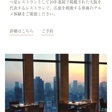
つ星レストランとして10年連続で掲載された大阪を
代表するレストランで、五感を刺激する垂涎のグル
メ体験をご堪能ください。
詳細はこちら
ご予約