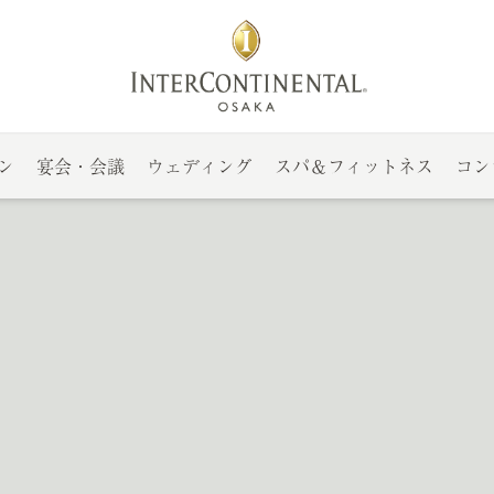
ン
宴会・会議
ウェディング
スパ＆フィットネス
コン