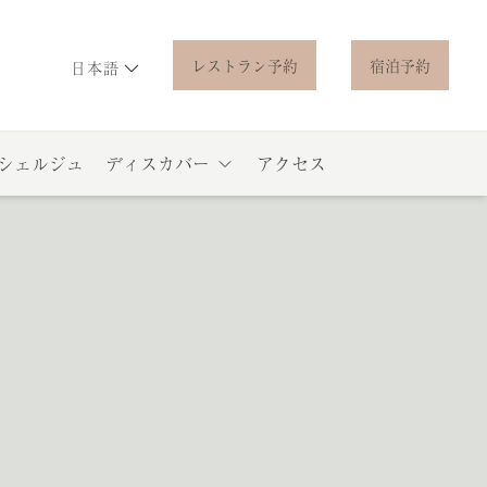
レストラン予約
宿泊予約
日本語
シェルジュ
ディスカバー
アクセス