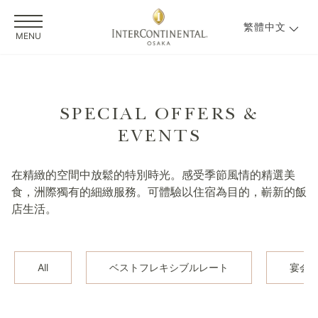
繁體中文
MENU
SPECIAL OFFERS &
EVENTS
在精緻的空間中放鬆的特別時光。感受季節風情的精選美
食，洲際獨有的細緻服務。可體驗以住宿為目的，嶄新的飯
店生活。
All
ベストフレキシブルレート
宴会