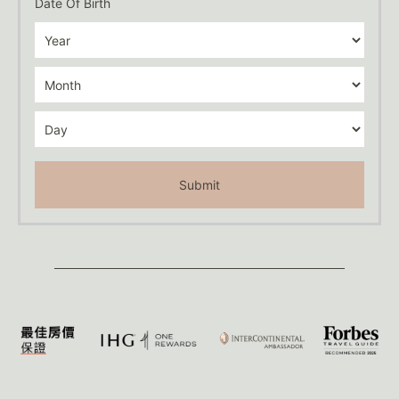
Date Of Birth
Submit