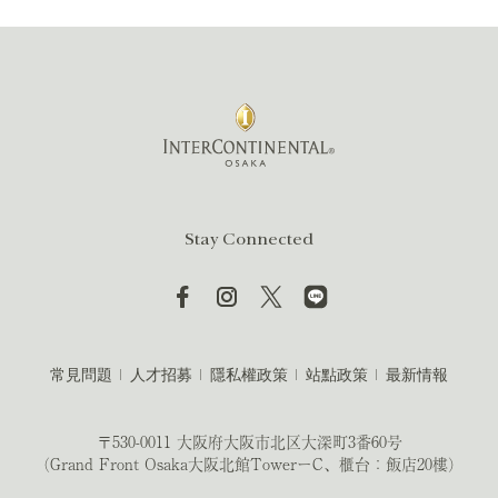
Stay Connected
常見問題
人才招募
隱私權政策
站點政策
最新情報
〒530-0011 大阪府大阪市北区大深町3番60号
（Grand Front Osaka大阪北館TowerーC、櫃台：飯店20樓）