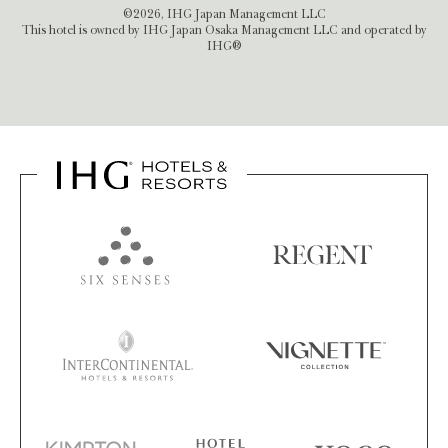
©2026, IHG Japan Management LLC
This hotel is owned by IHG Japan Osaka Management LLC and operated by
IHG®