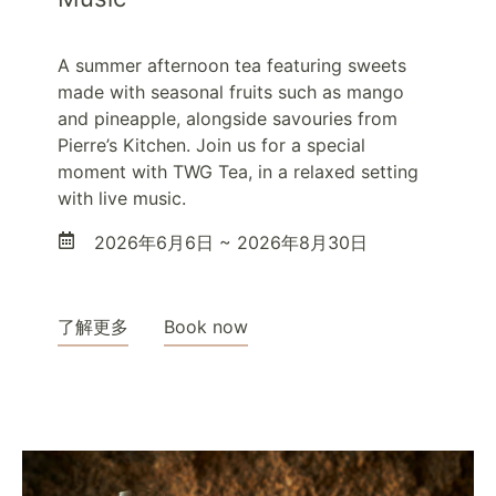
A summer afternoon tea featuring sweets
made with seasonal fruits such as mango
and pineapple, alongside savouries from
Pierre’s Kitchen. Join us for a special
moment with TWG Tea, in a relaxed setting
with live music.
2026年6月6日 ~ 2026年8月30日
了解更多
Book now