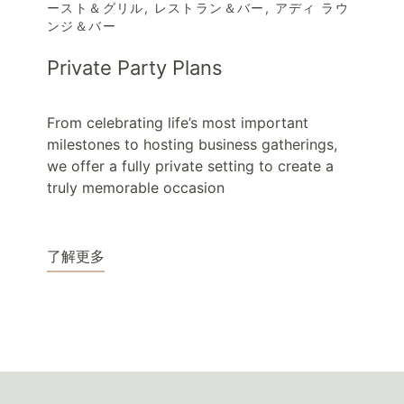
ースト＆グリル
,
レストラン＆バー
,
アディ ラウ
ンジ＆バー
Private Party Plans
From celebrating life’s most important
milestones to hosting business gatherings,
we offer a fully private setting to create a
truly memorable occasion
了解更多