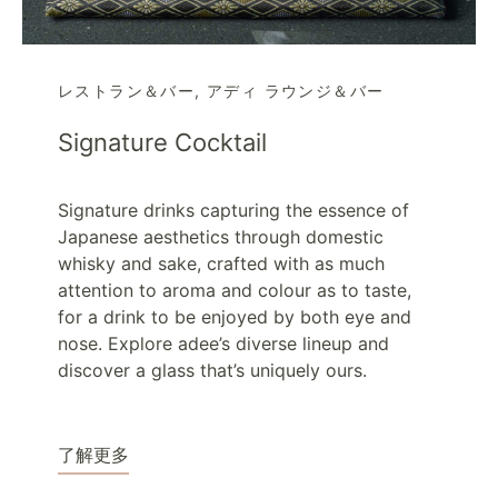
レストラン＆バー
,
アディ ラウンジ＆バー
Signature Cocktail
Signature drinks capturing the essence of
Japanese aesthetics through domestic
whisky and sake, crafted with as much
attention to aroma and colour as to taste,
for a drink to be enjoyed by both eye and
nose. Explore adee’s diverse lineup and
discover a glass that’s uniquely ours.
了解更多