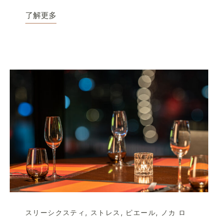
了解更多
スリーシクスティ
,
ストレス
,
ピエール
,
ノカ ロ