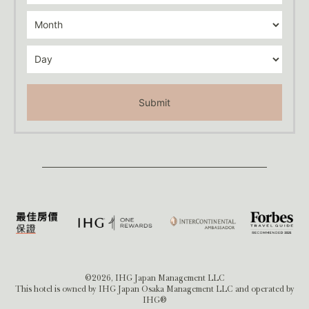
Submit
©2026, IHG Japan Management LLC
This hotel is owned by IHG Japan Osaka Management LLC and operated by
IHG®