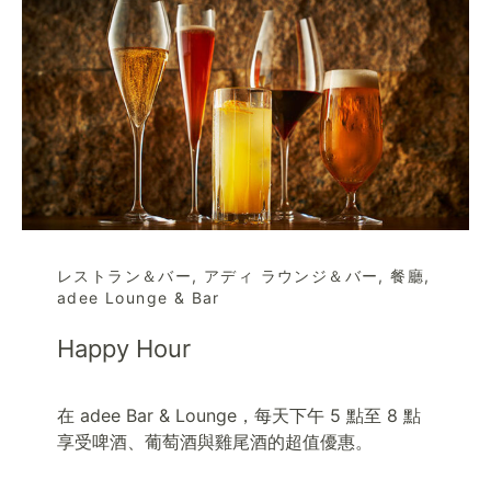
レストラン＆バー
,
アディ ラウンジ＆バー
,
餐廳
,
adee Lounge & Bar
Happy Hour
在 adee Bar & Lounge，每天下午 5 點至 8 點
享受啤酒、葡萄酒與雞尾酒的超值優惠。