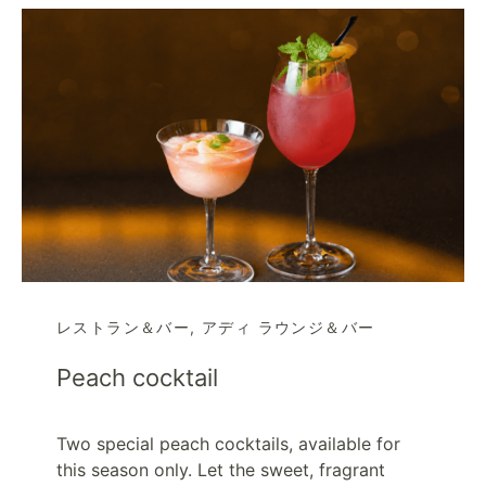
レストラン＆バー
,
アディ ラウンジ＆バー
Peach cocktail
Two special peach cocktails, available for
this season only. Let the sweet, fragrant