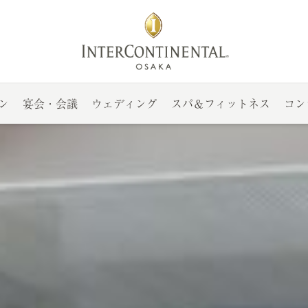
ン
宴会・会議
ウェディング
スパ＆フィットネス
コン