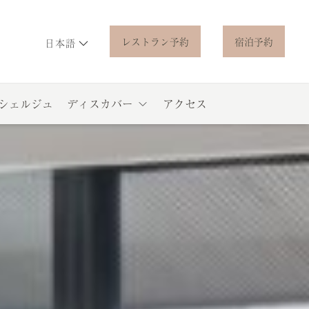
レストラン予約
宿泊予約
日本語
シェルジュ
ディスカバー
アクセス