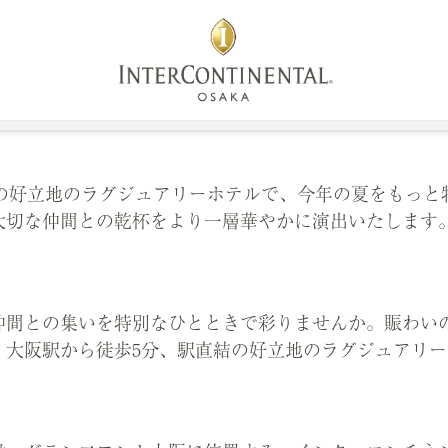
*12歳以下
ン
宴会・会議
ウェディング
スパ＆フィットネス
コン
結の好立地のラグジュアリーホテルで、今年の夏をもっ
大切な仲間との乾杯をより一層華やかに演出いたします
仲間との集いを特別なひとときで彩りませんか。賑わい
。大阪駅から徒歩5分、駅直結の好立地のラグジュアリ