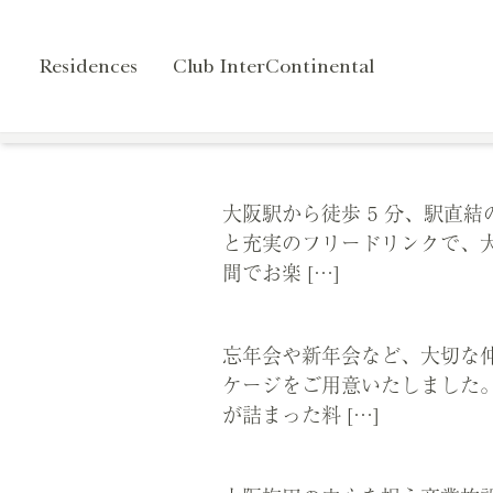
Residences
Club InterContinental
特別プラン・イベント
宿泊
レストラ
大阪駅から徒歩 5 分、駅直
と充実のフリードリンクで、
間でお楽 […]
忘年会や新年会など、大切な
ケージをご用意いたしました
が詰まった料 […]