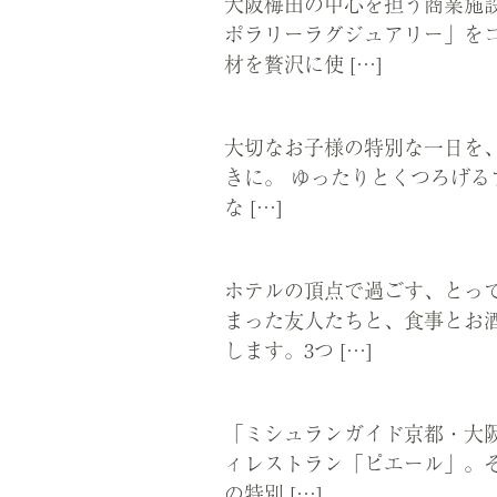
大阪梅田の中心を担う商業施
ポラリーラグジュアリー」を
材を贅沢に使 […]
大切なお子様の特別な一日を
きに。 ゆったりとくつろげ
な […]
ホテルの頂点で過ごす、とっ
まった友人たちと、食事とお
します。3つ […]
「ミシュランガイド京都・大阪
ィレストラン「ピエール」。
の特別 […]