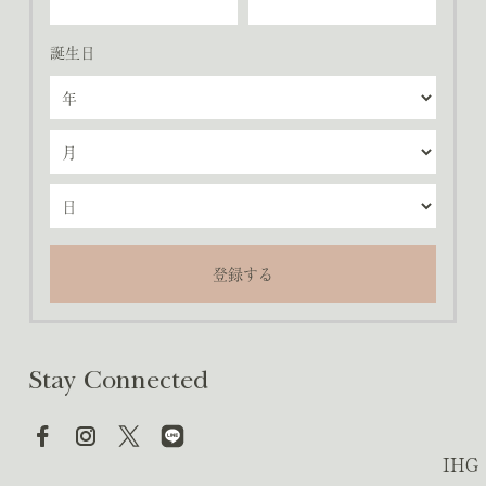
誕生日
登録する
Stay Connected
IH