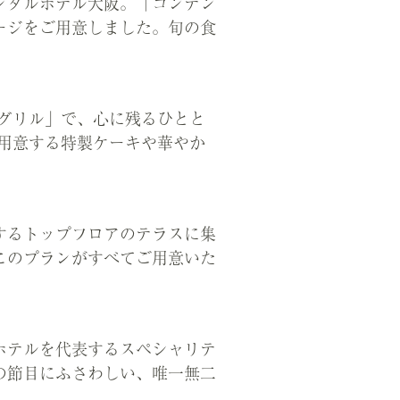
ンタルホテル大阪。「コンテン
ージをご用意しました。旬の食
グリル」で、心に残るひとと
用意する特製ケーキや華やか
するトップフロアのテラスに集
このプランがすべてご用意いた
当ホテルを代表するスペシャリテ
の節目にふさわしい、唯一無二