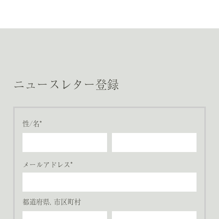
ニュースレター登録
性/名*
メールアドレス*
都道府県, 市区町村