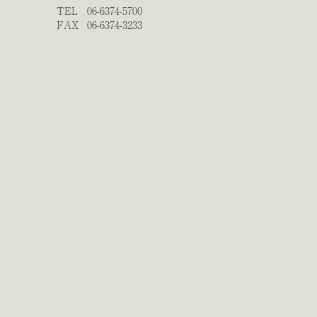
TEL
06-6374-5700
FAX
06-6374-3233