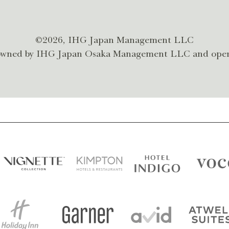
©2026, IHG Japan Management LLC
s owned by IHG Japan Osaka Management LLC and ope