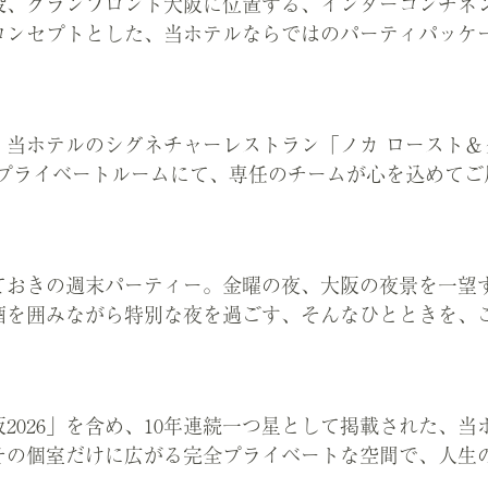
設、グランフロント大阪に位置する、インターコンチネ
コンセプトとした、当ホテルならではのパーティパッケ
、当ホテルのシグネチャーレストラン「ノカ ロースト＆
るプライベートルームにて、専任のチームが心を込めてご
ておきの週末パーティー。金曜の夜、大阪の夜景を一望
酒を囲みながら特別な夜を過ごす、そんなひとときを、
2026」を含め、10年連続一つ星として掲載された、
その個室だけに広がる完全プライベートな空間で、人生