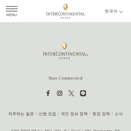
한국어
MENU
Stay Connected
자주하는 질문
신병 모집
개인 정보 정책
현장 정책
소식