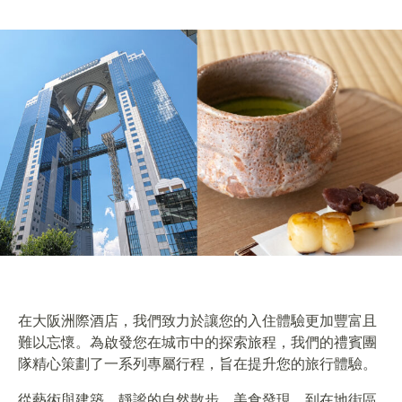
在大阪洲際酒店，我們致力於讓您的入住體驗更加豐富且
難以忘懷。為啟發您在城市中的探索旅程，我們的禮賓團
隊精心策劃了一系列專屬行程，旨在提升您的旅行體驗。
從藝術與建築、靜謐的自然散步、美食發現，到在地街區