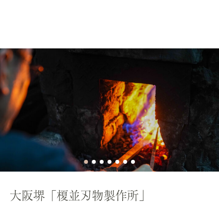
大阪堺「榎並刃物製作所」