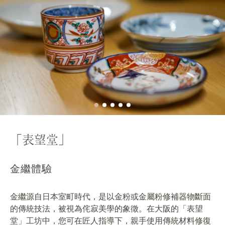
「表望堂」
金繼體驗
金繼源自日本室町時代，是以金粉或金屬粉修補器物斷面
的傳統技法，被視為侘寂美學的象徵。在大阪的「表望
堂」工坊中，您可在匠人指導下，親手使用傳統材料修復