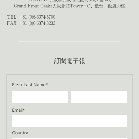
（Grand Front Osaka大阪北館TowerーC、櫃台：飯店20樓）
TEL
+81 (0)6-6374-5700
FAX
+81 (0)6-6374-3233
訂閱電子報
First/ Last Name*
Email*
Country