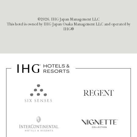
©2026, IHG Japan Management LLC
This hotel is owned by IHG Japan Osaka Management LLC and operated by
IHG®