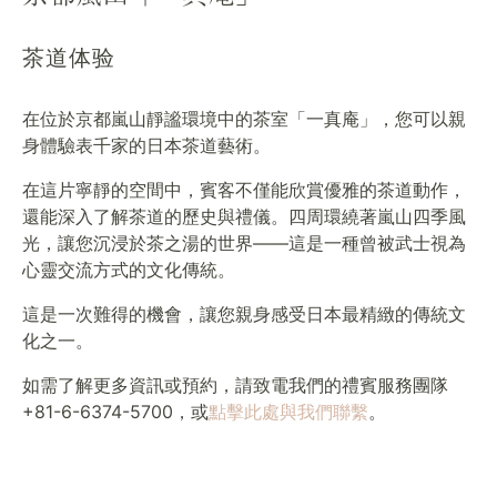
茶道体验
在位於京都嵐山靜謐環境中的茶室「一真庵」，您可以親
身體驗表千家的日本茶道藝術。
在這片寧靜的空間中，賓客不僅能欣賞優雅的茶道動作，
還能深入了解茶道的歷史與禮儀。四周環繞著嵐山四季風
光，讓您沉浸於茶之湯的世界——這是一種曾被武士視為
心靈交流方式的文化傳統。
這是一次難得的機會，讓您親身感受日本最精緻的傳統文
化之一。
如需了解更多資訊或預約，請致電我們的禮賓服務團隊
+81-6-6374-5700，或
點擊此處與我們聯繫
。