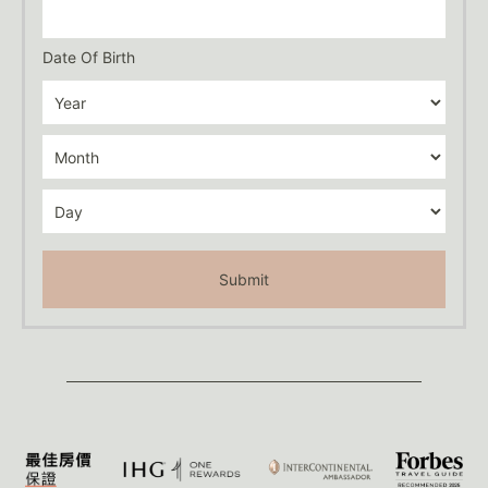
Date Of Birth
Submit