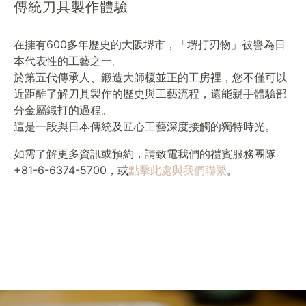
傳統刀具製作體驗
在擁有600多年歷史的大阪堺市，「堺打刃物」被譽為日
本代表性的工藝之一。
於第五代傳承人、鍛造大師榎並正的工房裡，您不僅可以
近距離了解刀具製作的歷史與工藝流程，還能親手體驗部
分金屬鍛打的過程。
這是一段與日本傳統及匠心工藝深度接觸的獨特時光。
如需了解更多資訊或預約，請致電我們的禮賓服務團隊
+81-6-6374-5700，或
點擊此處與我們聯繫
。