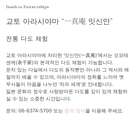
Insiders Partnerships
교토 아라시야마 “一真庵 잇신안”
전통 다도 체험
교토 아라시야마에 자리한 ‘잇신안(一真庵)’에서는 오모테
센케(表千家)의 본격적인 다도 체험이 가능합니다.
운치 있는 다실에서 다도의 동작뿐만 아니라 그 역사와 예
절까지 배울 수 있으며, 아라시야마의 정취를 느끼며 옛
무사들이 마음을 나누던 ‘차의 세계’로 안내합니다.
일본 문화의 정수로 사랑받아온 다도를 깊이 있게 체험하
실 수 있는 소중한 시간입니다.
문의: 06-6374-5700 또는
문의 양식
을 이용해 주세요.