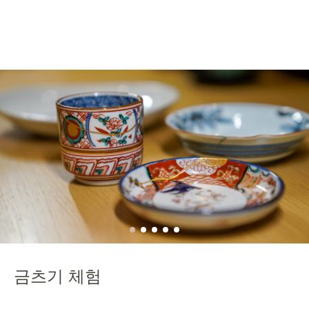
금츠기 체험