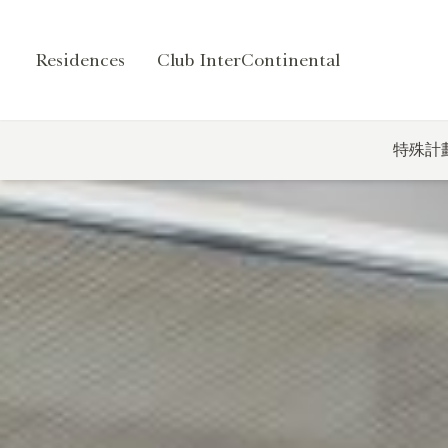
Residences
Club InterContinental
特殊計劃