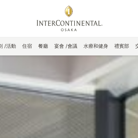
 /活動
住宿
餐廳
宴會 /會議
水療和健身
禮賓部