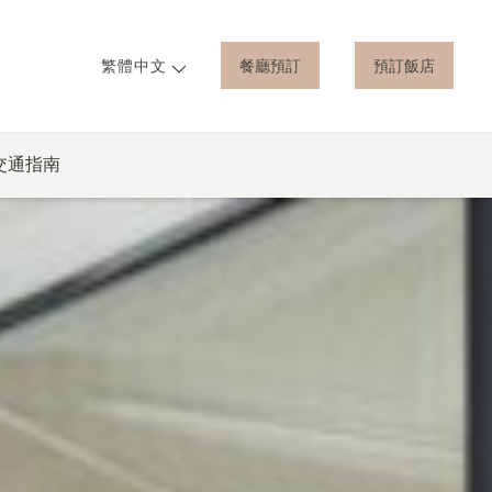
餐廳預訂
預訂飯店
繁體中文
交通指南