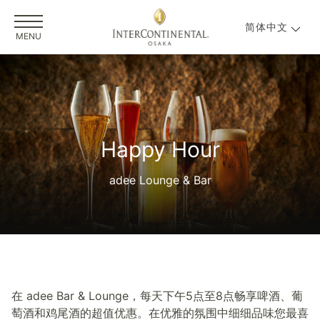
简体中文
MENU
Happy Hour
adee Lounge & Bar
在 adee Bar & Lounge，每天下午5点至8点畅享啤酒、葡
萄酒和鸡尾酒的超值优惠。在优雅的氛围中细细品味您最喜