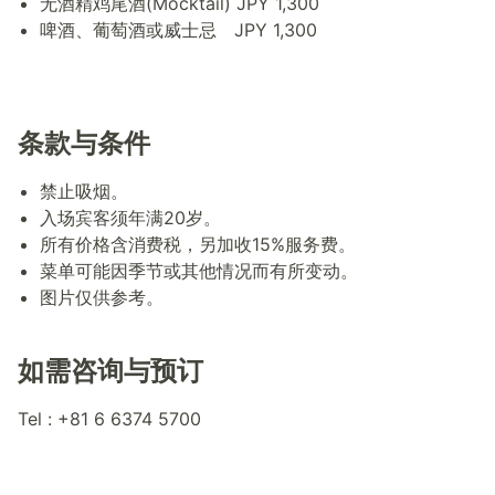
无酒精鸡尾酒(Mocktail) JPY 1,300
啤酒、葡萄酒或威士忌 JPY 1,300
条款与条件
禁止吸烟。
入场宾客须年满20岁。
所有价格含消费税，另加收15%服务费。
菜单可能因季节或其他情况而有所变动。
图片仅供参考。
如
需咨询与预订
Tel : +81 6 6374 5700