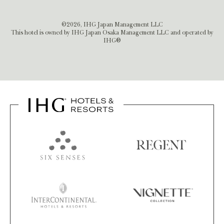
©2026, IHG Japan Management LLC
This hotel is owned by IHG Japan Osaka Management LLC and operated by
IHG®