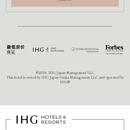
©2026, IHG Japan Management LLC
This hotel is owned by IHG Japan Osaka Management LLC and operated by
IHG®