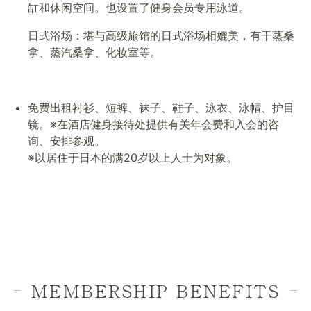
缸和休闲空间。也设置了健身会员专用泳道。
日式浴场：堪与高级旅馆的日式浴场相媲美，有干蒸桑
拿、蒸汽桑拿、化妆室等。
免费出租衬衫、短裤、袜子、鞋子、泳衣、泳帽、护目
镜。
※在酒店健身接待处提供有关年会费和入会的咨
询、安排参观。
※以居住于日本的满20岁以上人士为对象。
MEMBERSHIP BENEFITS