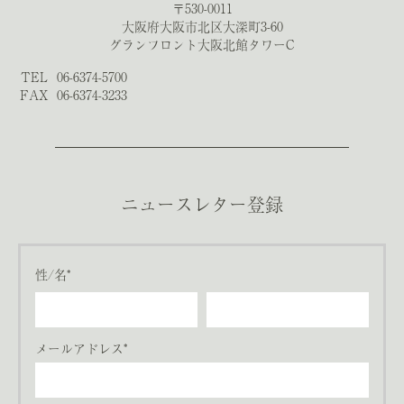
〒530-0011
大阪府大阪市北区大深町3-60
グランフロント大阪北館タワーC
TEL
06-6374-5700
FAX
06-6374-3233
ニュースレター登録
性/名*
メールアドレス*