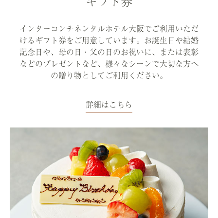
ギフト券
インターコンチネンタルホテル大阪でご利用いただ
けるギフト券をご用意しています。お誕生日や結婚
記念日や、母の日・父の日のお祝いに、または表彰
などのプレゼントなど、様々なシーンで大切な方へ
の贈り物としてご利用ください。
詳細はこちら