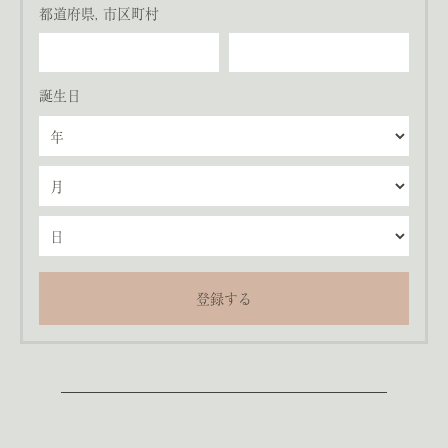
都道府県, 市区町村
誕生日
登録する