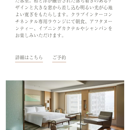
た客室。和と洋が融合された落ち着きのあるデ
ザインと大きな窓から差し込む明るい光が心地
よい寛ぎをもたらします。クラブインターコン
チネンタル専用ラウンジにて朝食、アフタヌー
ンティー、イブニングカクテルやシャンパンを
お楽しみいただけます。
詳細はこちら
ご予約