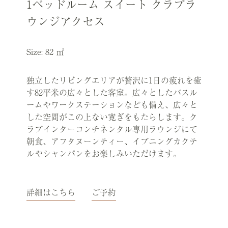
1ベッドルーム スイート クラブラ
ウンジアクセス
Size: 82 ㎡
独立したリビングエリアが贅沢に1日の疲れを癒
す82平米の広々とした客室。広々としたバスル
ームやワークステーションなども備え、広々と
した空間がこの上ない寛ぎをもたらします。ク
ラブインターコンチネンタル専用ラウンジにて
朝食、アフタヌーンティー、イブニングカクテ
ルやシャンパンをお楽しみいただけます。
詳細はこちら
ご予約