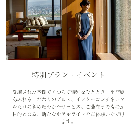
特別プラン・イベント
洗練された空間でくつろぐ特別なひととき。季節感
あふれるこだわりのグルメ、インターコンチネンタ
ルだけのきめ細やかなサービス。ご滞在そのものが
目的となる、新たなホテルライフをご体験いただけ
ます。