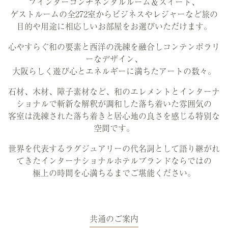
ブインターコンチネンタルルーム＆スイート、
ゲストルームの全272室からビジネスやレジャーなど旅の
目的や用途に相応しいお部屋をお選びいただけます。
心やすらぐ和の要素と西洋の洗練を融合しコンテンポラリ
ーなデザイン、
大阪らしく遊び心とエネルギーに満ちたアートの数々。
石材、木材、障子素材など、和のエレメントとインターナ
ショナルで斬新な解釈が調和した落ち着いた雰囲気の
客室は洗練された落ち着きと居心地の良さを感じる特別な
空間です。
世界を代表するラグジュアリーの代名詞として語り継がれ
てきたインターナショナルホテルブランドならではの
極上の時間を心満ちるまでご堪能ください。
共通のご案内