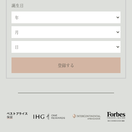
誕生日
登録する