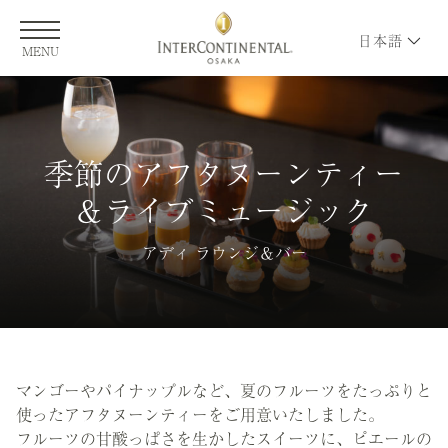
日本語
MENU
季節のアフタヌーンティー
＆ライブミュージック
アディ ラウンジ＆バー
マンゴーやパイナップルなど、夏のフルーツをたっぷりと
使ったアフタヌーンティーをご用意いたしました。
フルーツの甘酸っぱさを生かしたスイーツに、ピエールの