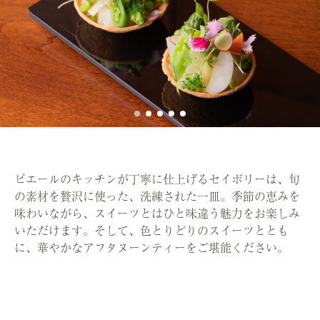
ピエールのキッチンが丁寧に仕上げるセイボリーは、旬
の素材を贅沢に使った、洗練された一皿。季節の恵みを
味わいながら、スイーツとはひと味違う魅力をお楽しみ
いただけます。そして、色とりどりのスイーツととも
に、華やかなアフタヌーンティーをご堪能ください。