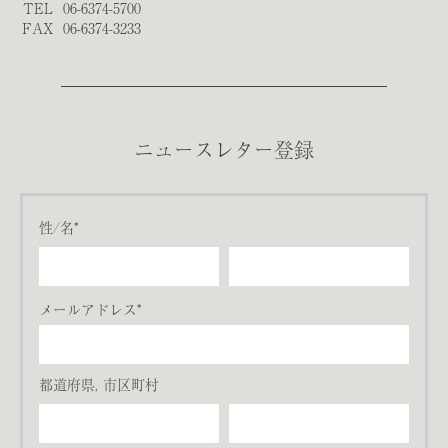
TEL
06-6374-5700
FAX
06-6374-3233
ニュースレター登録
性/名*
メールアドレス*
都道府県, 市区町村