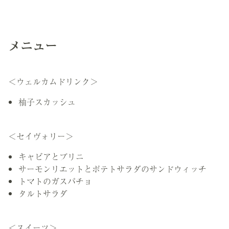
メニュー
＜ウェルカムドリンク＞
柚子スカッシュ
＜セイヴォリー＞
キャビアとブリニ
サーモンリエットとポテトサラダのサンドウィッチ
トマトのガスパチョ
タルトサラダ
＜スイーツ＞