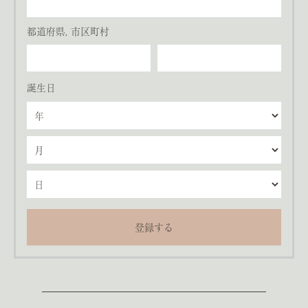
都道府県, 市区町村
誕生日
登録する