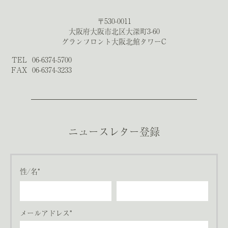
〒530-0011
大阪府大阪市北区大深町3-60
グランフロント大阪北館タワーC
TEL
06-6374-5700
FAX
06-6374-3233
ニュースレター登録
性/名*
メールアドレス*