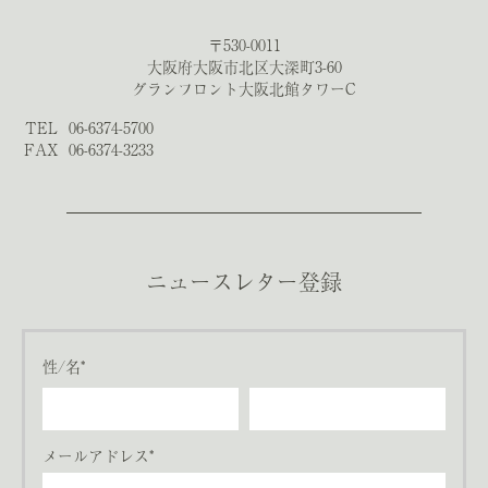
〒530-0011
大阪府大阪市北区大深町3-60
グランフロント大阪北館タワーC
TEL
06-6374-5700
FAX
06-6374-3233
ニュースレター登録
性/名*
メールアドレス*