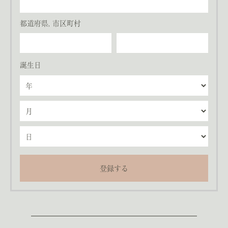
都道府県, 市区町村
誕生日
登録する