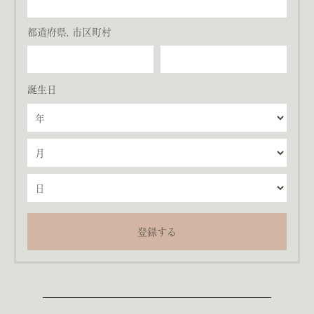
都道府県, 市区町村
誕生日
登録する