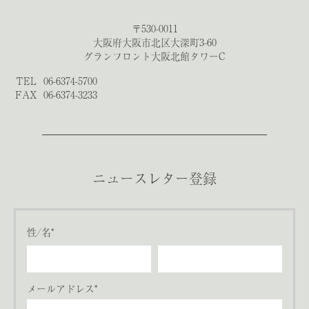
〒530-0011
大阪府大阪市北区大深町3-60
グランフロント大阪北館タワーC
TEL
06-6374-5700
FAX
06-6374-3233
ニュースレター登録
性/名*
メールアドレス*