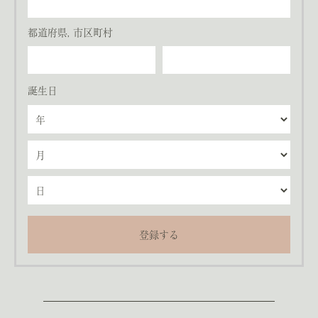
都道府県, 市区町村
誕生日
登録する