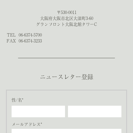
〒530-0011
大阪府大阪市北区大深町3-60
グランフロント大阪北館タワーC
TEL
06-6374-5700
FAX
06-6374-3233
ニュースレター登録
性/名*
メールアドレス*