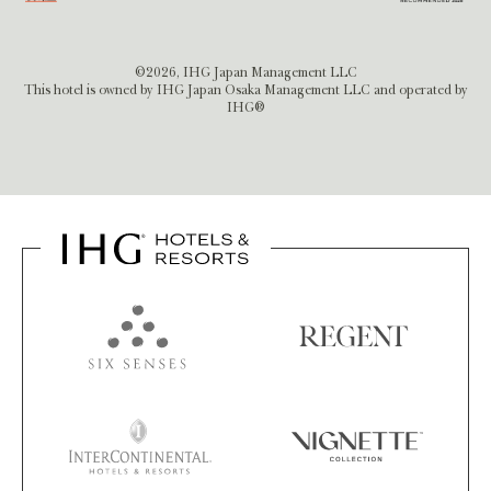
©2026, IHG Japan Management LLC
This hotel is owned by IHG Japan Osaka Management LLC and operated by
IHG®