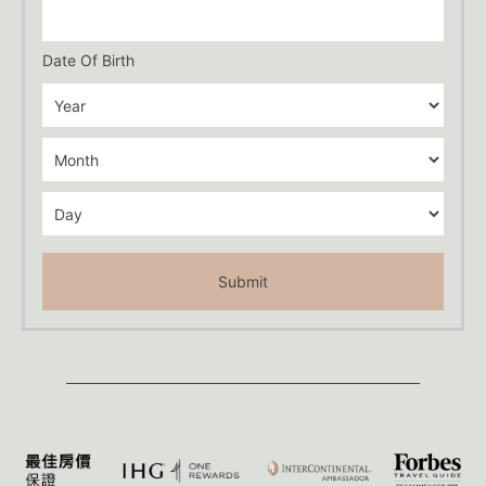
Date Of Birth
Submit