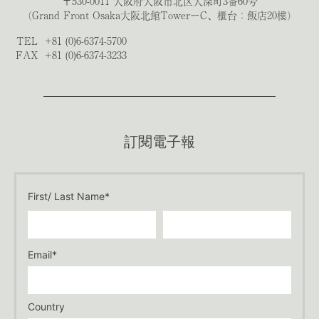
〒530-0011 大阪府大阪市北区大深町3番60号
（Grand Front Osaka大阪北館TowerーC、櫃台：飯店20樓）
TEL
+81 (0)6-6374-5700
FAX
+81 (0)6-6374-3233
訂閱電子報
First/ Last Name*
Email*
Country