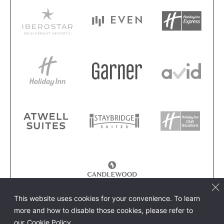
This website uses cookies for your convenience. To learn
more and how to disable those cookies, please refer to
our
Cookie Policy