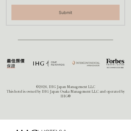
Submit
©2026, IHG Japan Management LLC
This hotel is owned by IHG Japan Osaka Management LLC and operated by
IHG®