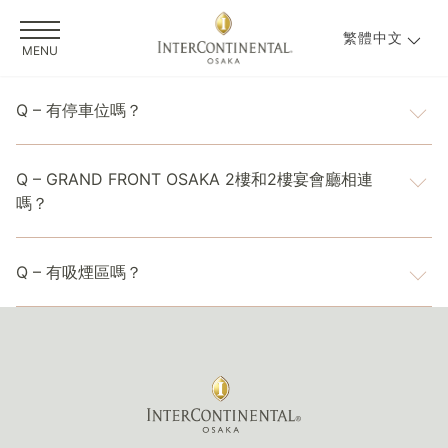
繁體中文
MENU
Q – 有停車位嗎？
A – 參加一般宴會的客人可以免費使用停車位，最多4小
Q – GRAND FRONT OSAKA 2樓和2樓宴會廳相連
時。
嗎？
A – 只能從1樓進入。
Q – 有吸煙區嗎？
A – 我們在2樓設有吸煙區。