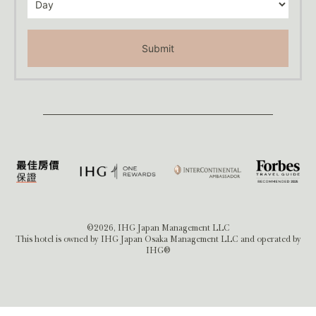
Submit
©2026, IHG Japan Management LLC
This hotel is owned by IHG Japan Osaka Management LLC and operated by
IHG®