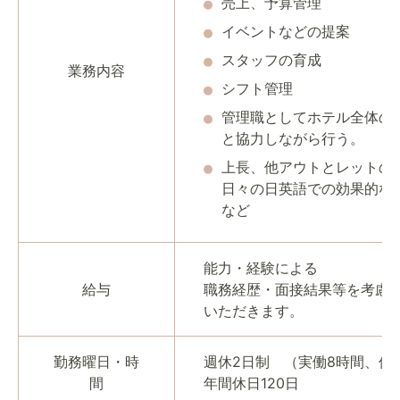
売上、予算管理
イベントなどの提案
スタッフの育成
業務内容
シフト管理
管理職としてホテル全体の
と協力しながら行う。
上長、他アウトとレットの
日々の日英語での効果的な
など
能力・経験による
給与
職務経歴・面接結果等を考慮
いただきます。
勤務曜日・時
週休2日制 （実働8時間、休
間
年間休日120日