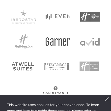
This website uses cookies for your convenience. To learn
more and how to disable those cookies, please refer to