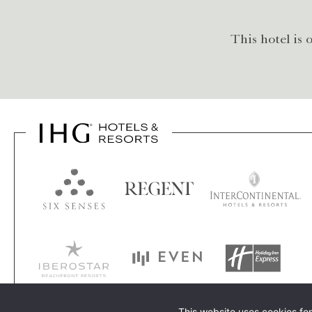
This hotel i
This website uses cookies fo