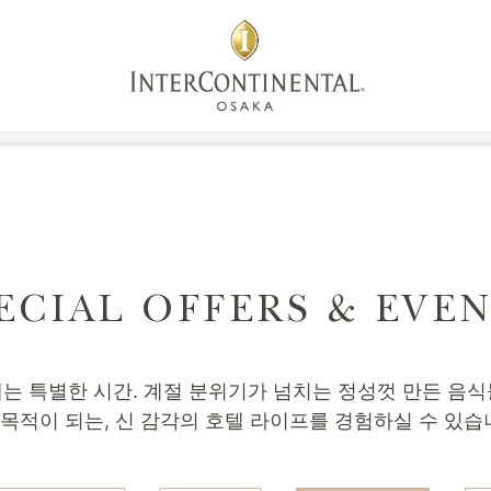
*12세까지
벤트
숙박
레스토랑
연회 / 회의
스파&피트니스
컨시
ECIAL OFFERS & EVE
는 특별한 시간. 계절 분위기가 넘치는 정성껏 만든 음
 목적이 되는, 신 감각의 호텔 라이프를 경험하실 수 있습