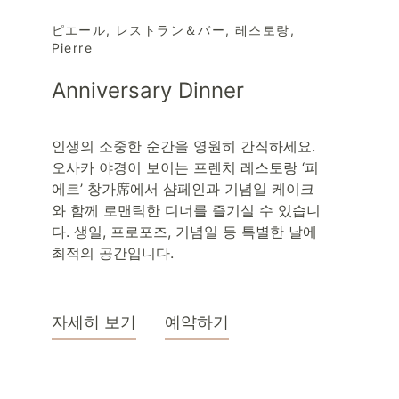
ピエール
,
レストラン＆バー
,
레스토랑
,
Pierre
Anniversary Dinner
인생의 소중한 순간을 영원히 간직하세요.
오사카 야경이 보이는 프렌치 레스토랑 ‘피
에르’ 창가席에서 샴페인과 기념일 케이크
와 함께 로맨틱한 디너를 즐기실 수 있습니
다. 생일, 프로포즈, 기념일 등 특별한 날에
최적의 공간입니다.
자세히 보기
예약하기