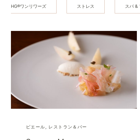
IHG®ワンリワーズ
ストレス
スパ &
ピエール
,
レストラン＆バー