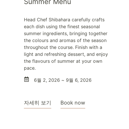
Summer Menu
Head Chef Shibahara carefully crafts
each dish using the finest seasonal
summer ingredients, bringing together
the colours and aromas of the season
throughout the course. Finish with a
light and refreshing dessert, and enjoy
the flavours of summer at your own
pace.
6월 2, 2026 ~ 9월 6, 2026
자세히 보기
Book now