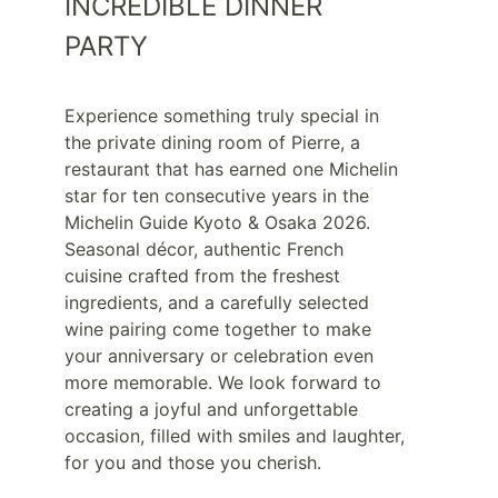
INCREDIBLE DINNER
PARTY
Experience something truly special in
the private dining room of Pierre, a
restaurant that has earned one Michelin
star for ten consecutive years in the
Michelin Guide Kyoto & Osaka 2026.
Seasonal décor, authentic French
cuisine crafted from the freshest
ingredients, and a carefully selected
wine pairing come together to make
your anniversary or celebration even
more memorable. We look forward to
creating a joyful and unforgettable
occasion, filled with smiles and laughter,
for you and those you cherish.