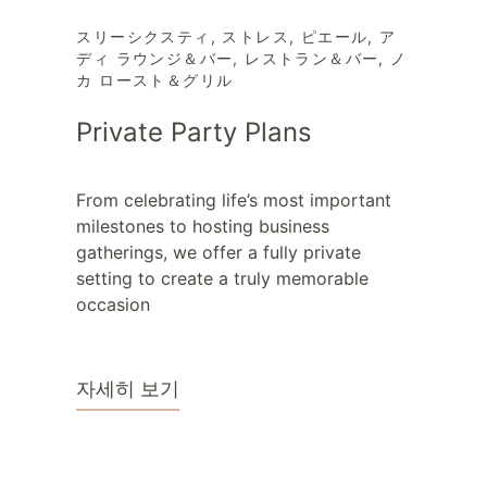
スリーシクスティ
,
ストレス
,
ピエール
,
ア
ディ ラウンジ＆バー
,
レストラン＆バー
,
ノ
カ ロースト＆グリル
Private Party Plans
From celebrating life’s most important
milestones to hosting business
gatherings, we offer a fully private
setting to create a truly memorable
occasion
자세히 보기