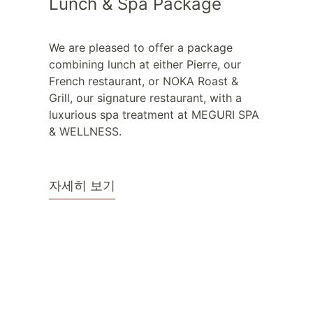
Lunch & Spa Package
We are pleased to offer a package
combining lunch at either Pierre, our
French restaurant, or NOKA Roast &
Grill, our signature restaurant, with a
luxurious spa treatment at MEGURI SPA
& WELLNESS.
자세히 보기