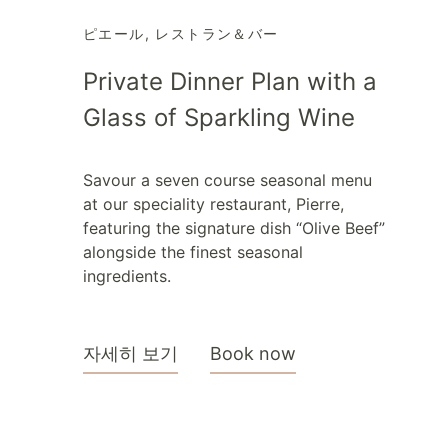
ピエール
,
レストラン＆バー
Private Dinner Plan with a
Glass of Sparkling Wine
Savour a seven course seasonal menu
at our speciality restaurant, Pierre,
featuring the signature dish “Olive Beef”
alongside the finest seasonal
ingredients.
자세히 보기
Book now