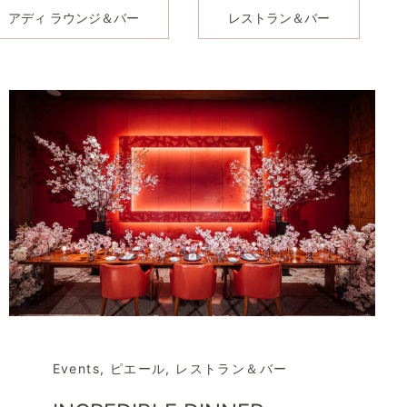
アディ ラウンジ＆バー
レストラン＆バー
Events
,
ピエール
,
レストラン＆バー