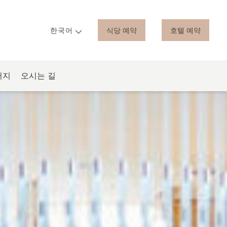
식당 예약
호텔 예약
한국어
어지
오시는 길