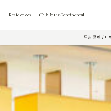
Residences
Club InterContinental
특별 플랜 / 이