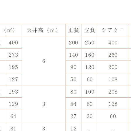
さ（㎡）
天井高（ｍ）
正餐
立食
シアター
室
400
200
250
400
3
273
140
160
260
6
2
195
90
120
200
3
127
50
60
108
室
193
80
100
208
3
129
3
54
60
128
3
64
27
30
60
室
31
3
12
–
–