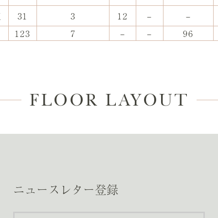
室
31
3
12
–
–
123
7
–
–
96
FLOOR LAYOUT
ニュースレター登録