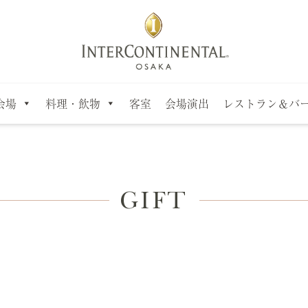
会場
料理・飲物
客室
会場演出
レストラン＆バ
GIFT