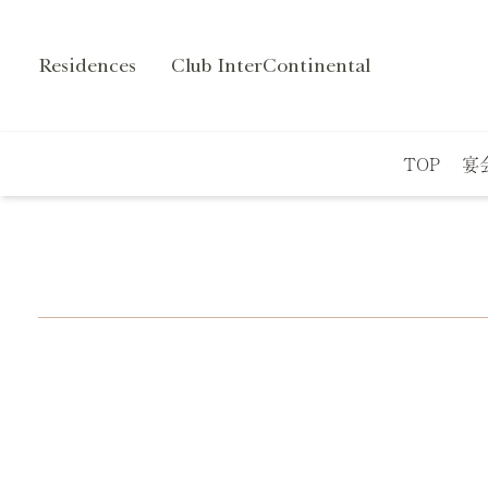
Residences
Club InterContinental
TOP
宴