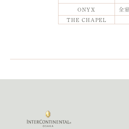
ONYX
全
THE CHAPEL