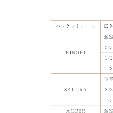
バンケットルーム
広
全
2/
HINOKI
1/
1/
全
SAKURA
2/
1/
AMBER
全