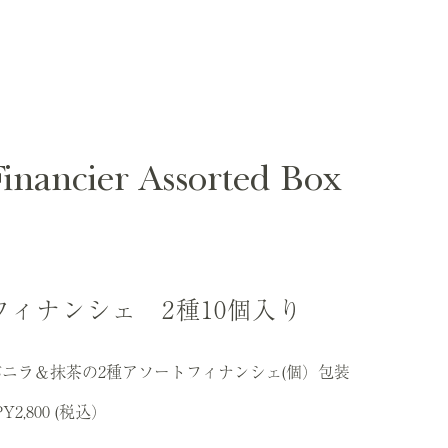
Financier Assorted Box
フィナンシェ 2種10個入り
バニラ＆抹茶の2種アソートフィナンシェ(個）包装
PY2,800 (税込）