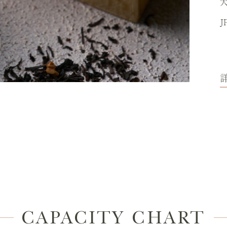
J
CAPACITY CHART