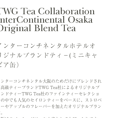
TWG Tea Collaboration
InterContinental Osaka
Original Blend Tea
インターコンチネンタルホテルオ
リジナルブランドティ－(ミニキャ
ビア缶）
インターコンチネンタル大阪のためだけにブレンドされ
た高級ティーブランドTWG Tea社によるオリジナルブ
ランドティーTWG Tea社のファインティーセレクショ
ンの中でも人気のセイロンティーをベースに、ストロベ
リーやアップルのフレーバーを加えたオリジナルブラン
ド。