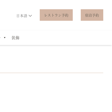
レストラン予約
宿泊予約
日本語
ー
装飾