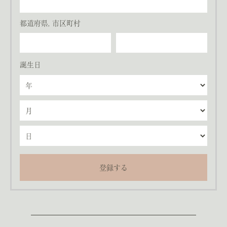
都道府県, 市区町村
誕生日
登録する