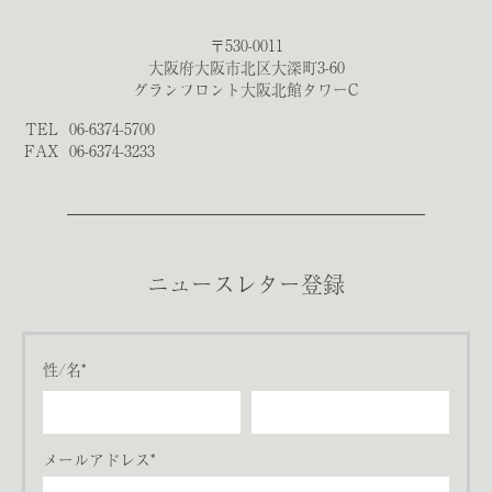
〒530-0011
大阪府大阪市北区大深町3-60
グランフロント大阪北館タワーC
TEL
06-6374-5700
FAX
06-6374-3233
ニュースレター登録
性/名*
メールアドレス*