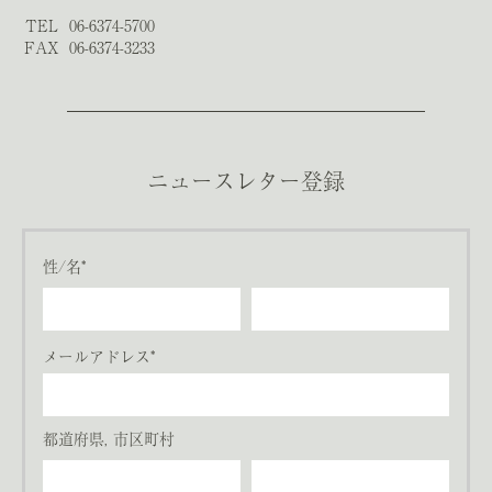
TEL
06-6374-5700
FAX
06-6374-3233
ニュースレター登録
性/名*
メールアドレス*
都道府県, 市区町村