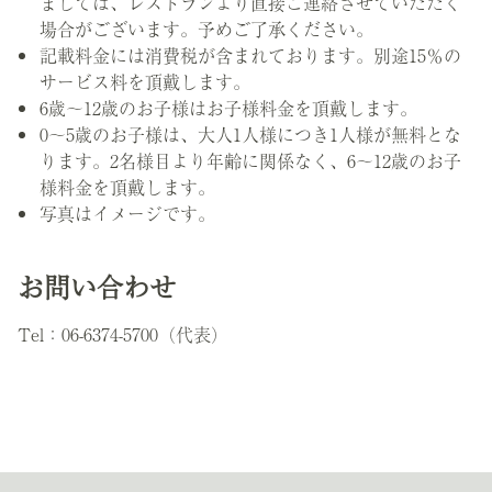
ましては、レストランより直接ご連絡させていただく
場合がございます。予めご了承ください。
記載料金には消費税が含まれております。別途15％の
サービス料を頂戴します。
6歳～12歳のお子様はお子様料金を頂戴します。
0～5歳のお子様は、大人1人様につき1人様が無料とな
ります。2名様目より年齢に関係なく、6～12歳のお子
様料金を頂戴します。
写真はイメージです。
お問い合わせ
Tel：06-6374-5700（代表）