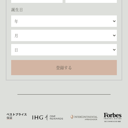
誕生日
登録する