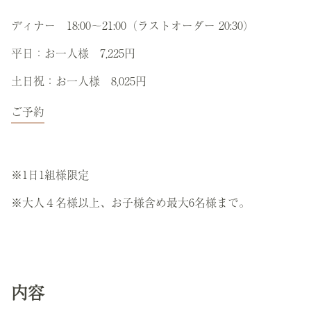
ディナー 18:00～21:00（ラストオーダー 20:30）
平日：お一人様 7,225円
土日祝：お一人様 8,025円
ご予約
※1日1組様限定
※大人４名様以上、お子様含め最大6名様まで。
内容