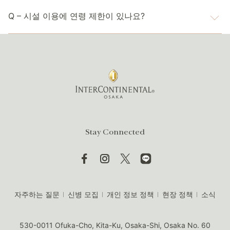
A – 밤에도 대여가 가능합니다. 당사의 인스턴트 서비스로
Q – 시설 이용에 연령 제한이 있나요?
문의하십시오.
A – 체육관은 16세 이상의 고객을 위한 시설입니다. 16세
미만의 수영장 및 목욕 시설 이용은 성인 보호자와 함께하
는 경우에만 가능합니다. 목욕 시설은 16세 미만 고객을 위
한 이용시간이 오전9:00부터 오후5:00까지로 제한됩니다.
Stay Connected
자주하는 질문
신병 모집
개인 정보 정책
현장 정책
소식
530-0011 Ofuka-Cho, Kita-Ku, Osaka-Shi, Osaka No. 60