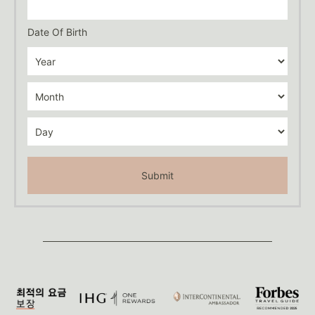
Date Of Birth
Submit