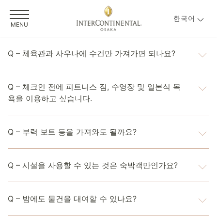
한국어
MENU
Q – 체육관과 사우나에 수건만 가져가면 되나요?
A – 체육관과 사우나용 수건은 4층 로커룸에서 제공됩니
Q – 체크인 전에 피트니스 짐, 수영장 및 일본식 목
다. 객실에서 수건을 가져올 필요가 없습니다.
욕을 이용하고 싶습니다.
A – 체크인(오후 3:00)부터 체크아웃(다음 날 오전 11:00)
Q – 부력 보트 등을 가져와도 될까요?
까지 이용하실 수 있습니다.
A – 부력 보트 등의 휴대를 삼가해 주시기를 부탁드립니다.
Q – 시설을 사용할 수 있는 것은 숙박객만인가요?
킥보드 및 팔 도우미를 제공하고 있으니 이를 이용해 주세
요.
A – 시설 사용은 호텔 투숙객과 당사 피트니스 클럽 회원에
Q – 밤에도 물건을 대여할 수 있나요?
게만 제공됩니다.