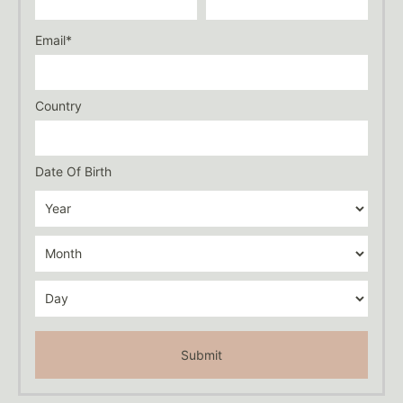
Email*
Country
Date Of Birth
Submit