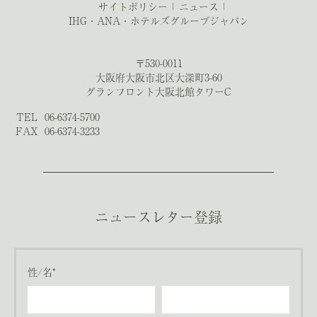
サイトポリシー
ニュース
IHG・ANA・ホテルズグループジャパン
〒530-0011
大阪府大阪市北区大深町3-60
グランフロント大阪北館タワーC
TEL
06-6374-5700
FAX
06-6374-3233
ニュースレター登録
性/名*