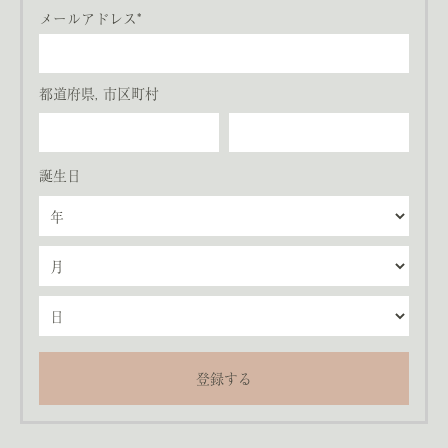
メールアドレス*
都道府県, 市区町村
誕生日
登録する