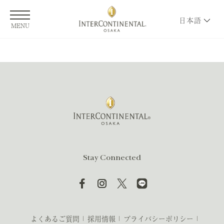
日本語
MENU
Stay Connected
よくあるご質問
採用情報
プライバシーポリシー